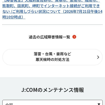
【障害発生】大阪府泉佐野市、貝塚市、泉南市、阪南市、
熊取町、田尻町、岬町でインターネット接続がご利用でき
ない /ご利用しづらい状況について（2026年7月21日午後14
時10分時点）
過去の広域障害情報一覧
落雷・台風・豪雨など
悪天候時の対処方法
J:COMのメンテナンス情報