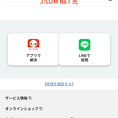
J:COM NET 光
アプリで
LINEで
解決
質問
[
地域を設定する
]
サービス情報
オンラインショップ