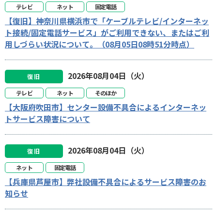
テレビ
ネット
固定電話
【復旧】神奈川県横浜市で「ケーブルテレビ/インターネッ
ト接続/固定電話サービス」がご利用できない、またはご利
用しづらい状況について。（08月05日08時51分時点）
2026年08月04日（火）
復旧
テレビ
ネット
そのほか
【大阪府吹田市】センター設備不具合によるインターネッ
トサービス障害について
2026年08月04日（火）
復旧
ネット
固定電話
【兵庫県芦屋市】弊社設備不具合によるサービス障害のお
知らせ