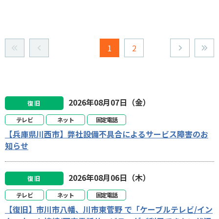
1
2
2026年08月07日（金）
復旧
テレビ
ネット
固定電話
【兵庫県川西市】弊社設備不具合によるサービス障害のお
知らせ
2026年08月06日（木）
復旧
テレビ
ネット
固定電話
【復旧】市川市八幡、川市東菅野 で「ケーブルテレビ/イン