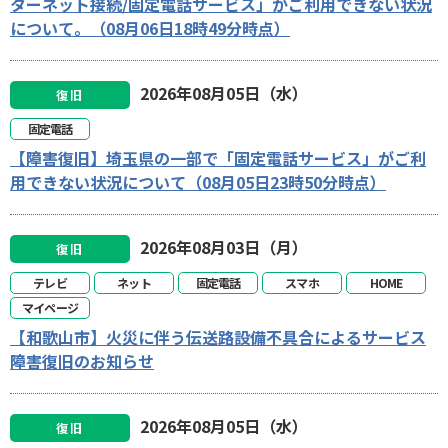
ターネット接続/固定電話サービス」がご利用できない状況
について。（08月06日18時49分時点）
2026年08月05日（水）
復旧
固定電話
【障害復旧】埼玉県の一部で「固定電話サービス」がご利
用できない状況について（08月05日23時50分時点）
2026年08月03日（月）
復旧
テレビ
ネット
固定電話
スマホ
HOME
マイページ
【和歌山市】火災に伴う伝送路設備不具合によるサービス
障害復旧のお知らせ
2026年08月05日（水）
復旧