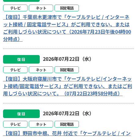
テレビ
ネット
固定電話
【復旧】千葉県木更津市で「ケーブルテレビ / インターネ
ット接続 / 固定電話サービス」がご利用できない、または
ご利用しづらい状況について（2026年7月23日午後04時00
分時点）
2026年07月22日（水）
復旧
テレビ
ネット
固定電話
【復旧】大阪府寝屋川市で「ケーブルテレビ/インターネッ
ト接続/固定電話サービス」がご利用できない、またはご利
用しづらい状況について。（07月22日23時58分時点）
2026年07月22日（水）
復旧
テレビ
ネット
固定電話
【復旧】野田市中根、花井 付近で「ケーブルテレビ / イン