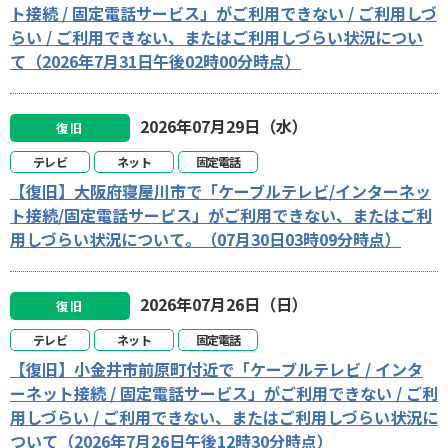
ト接続 / 固定電話サービス」がご利用できない / ご利用しづ
らい / ご利用できない、またはご利用しづらい状況につい
て（2026年7月31日午後02時00分時点）
2026年07月29日（水）
復旧
テレビ
ネット
固定電話
【復旧】大阪府寝屋川市で「ケーブルテレビ/インターネッ
ト接続/固定電話サービス」がご利用できない、またはご利
用しづらい状況について。（07月30日03時09分時点）
2026年07月26日（日）
復旧
テレビ
ネット
固定電話
【復旧】小金井市前原町付近で「ケーブルテレビ / インタ
ーネット接続 / 固定電話サービス」がご利用できない / ご利
用しづらい / ご利用できない、またはご利用しづらい状況に
ついて（2026年7月26日午後12時30分時点）