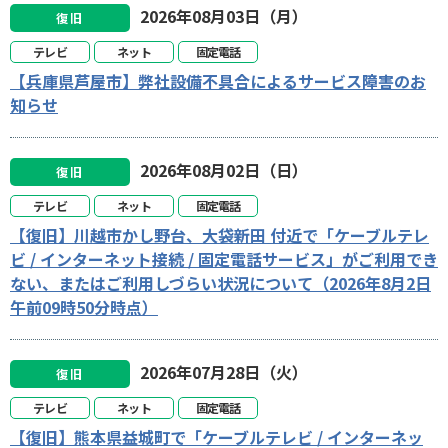
2026年08月03日（月）
復旧
テレビ
ネット
固定電話
【兵庫県芦屋市】弊社設備不具合によるサービス障害のお
知らせ
2026年08月02日（日）
復旧
テレビ
ネット
固定電話
【復旧】川越市かし野台、大袋新田 付近で「ケーブルテレ
ビ / インターネット接続 / 固定電話サービス」がご利用でき
ない、またはご利用しづらい状況について（2026年8月2日
午前09時50分時点）
2026年07月28日（火）
復旧
テレビ
ネット
固定電話
【復旧】熊本県益城町で「ケーブルテレビ / インターネッ