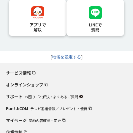
アプリで
LINEで
解決
質問
[
地域を設定する
]
サービス情報
オンラインショップ
サポート
お困りごと解決・よくあるご質問
Fun! J:COM
テレビ番組情報／プレゼント・優待
マイページ
契約内容確認・変更
企業情報