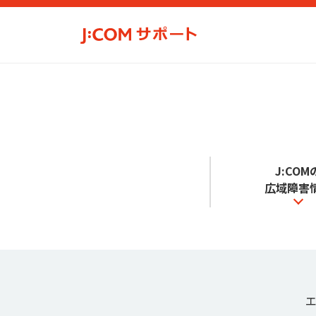
J:COM
広域障害