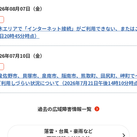
026年08月07日（金）
木エリアで「インターネット接続」がご利用できない、または
日20時45分時点）
026年07月10日（金）
泉佐野市、貝塚市、泉南市、阪南市、熊取町、田尻町、岬町で
ご利用しづらい状況について（2026年7月21日午後14時10分時
過去の広域障害情報一覧
落雷・台風・豪雨など