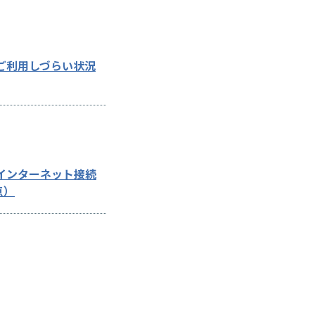
ご利用しづらい状況
インターネット接続
点）