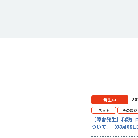
2
発生中
ネット
そのほか
【障害発生】和歌山
ついて。（08月08日