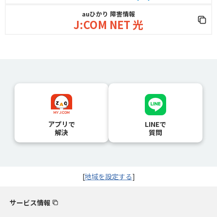
auひかり 障害情報
J:COM NET 光
アプリで
LINEで
解決
質問
[
地域を設定する
]
サービス情報