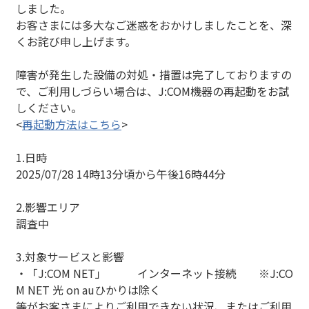
しました。
お客さまには多大なご迷惑をおかけしましたことを、深
くお詫び申し上げます。
障害が発生した設備の対処・措置は完了しておりますの
で、ご利用しづらい場合は、J:COM機器の再起動をお試
しください。
<
再起動方法はこちら
>
1.日時
2025/07/28 14時13分頃から午後16時44分
2.影響エリア
調査中
3.対象サービスと影響
・「J:COM NET」
インターネット接続 ※J:CO
M NET 光 on auひかりは除く
等がお客さまによりご利用できない状況、またはご利用