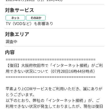
対象サービス
ネット
そのほか
TV（VODなど）も影響あり
対象エリア
調査中
内容
=====================================
【復旧】大阪府吹田市で「インターネット接続」がご利
用できない状況について（07月28日16時44分時点）
=====================================
平素よりJ:COMサービスをご利用いただき、誠にありが
とうございます。
以下のとおり、弊社の「インターネット接続 」が、ご
利用できない状況が発生しておりましたが、現在は復旧