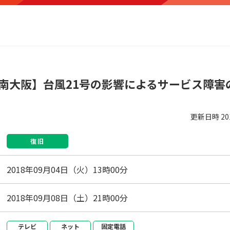
M 南大阪】台風21号の影響によるサービス障
更新日時
2
復旧
2018年09月04日（火）13時00分
2018年09月08日（土）21時00分
テレビ
ネット
固定電話