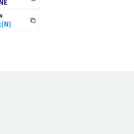
NE
報
(N)