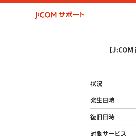
【J:CO
状況
発生日時
復旧日時
対象サービス