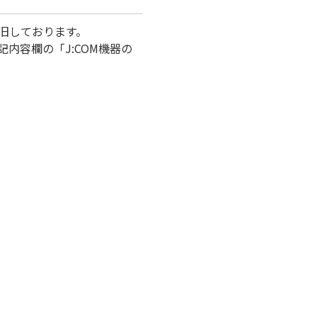
旧しております。
内容欄の「J:COM機器の