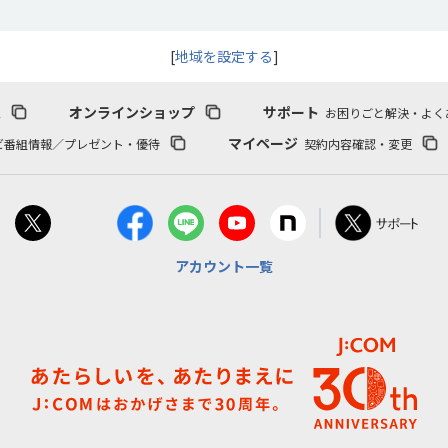
[
地域を設定する
]
報
オンラインショップ
サポート
お困りごと解決・よく
マイページ
ビ番組情報／プレゼント・優待
契約内容確認・変更
アカウント一覧