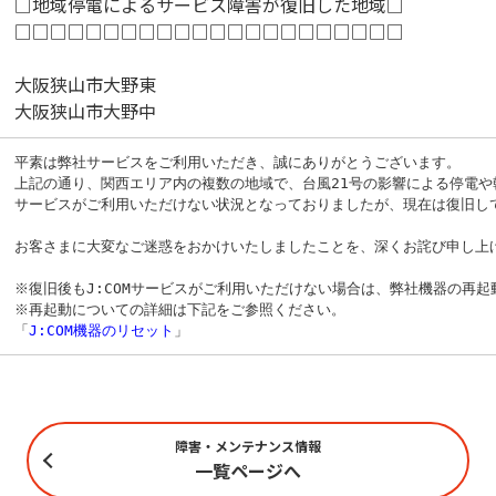
□地域停電によるサービス障害が復旧した地域□
□□□□□□□□□□□□□□□□□□□□□□
大阪狭山市大野東
大阪狭山市大野中
平素は弊社サービスをご利用いただき、誠にありがとうございます。
上記の通り、関西エリア内の複数の地域で、台風21号の影響による停電や
サービスがご利用いただけない状況となっておりましたが、現在は復旧し
お客さまに大変なご迷惑をおかけいたしましたことを、深くお詫び申し上
※復旧後もJ:COMサービスがご利用いただけない場合は、弊社機器の再
※再起動についての詳細は下記をご参照ください。
「
J:COM機器のリセット
」
障害・メンテナンス情報
一覧ページへ