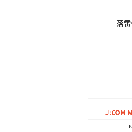
落雷
J:COM 