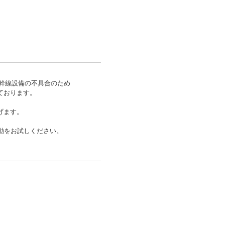
幹線設備の不具合のため
ております。
げます。
起動をお試しください。