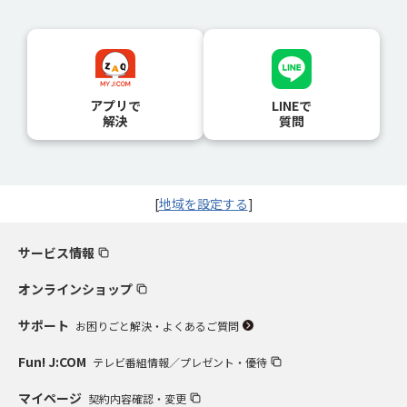
アプリで
LINEで
解決
質問
[
地域を設定する
]
サービス情報
オンラインショップ
サポート
お困りごと解決・よくあるご質問
Fun! J:COM
テレビ番組情報／プレゼント・優待
マイページ
契約内容確認・変更