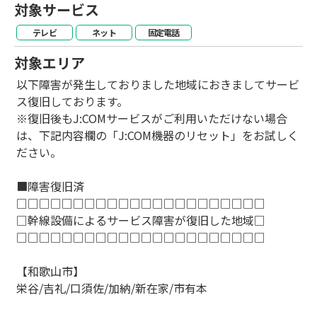
対象サービス
テレビ
ネット
固定電話
対象エリア
以下障害が発生しておりました地域におきましてサービ
ス復旧しております。
※復旧後もJ:COMサービスがご利用いただけない場合
は、下記内容欄の「J:COM機器のリセット」をお試しく
ださい。
■障害復旧済
□□□□□□□□□□□□□□□□□□□□□□
□幹線設備によるサービス障害が復旧した地域□
□□□□□□□□□□□□□□□□□□□□□□
【和歌山市】
栄谷/吉礼/口須佐/加納/新在家/市有本