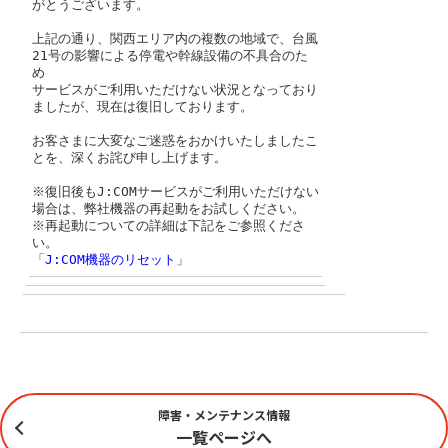
がとうございます。
上記の通り、関西エリア内の複数の地域で、台風
21号の影響による停電や幹線設備の不具合のた
め
サービスがご利用いただけない状況となっており
ましたが、現在は復旧しております。
お客さまに大変なご迷惑をおかけいたしましたこ
とを、深くお詫び申し上げます。
※復旧後もJ:COMサービスがご利用いただけない
場合は、弊社機器の再起動をお試しください。
※再起動についての詳細は下記をご参照くださ
い。
「
J:COM機器のリセット
」
障害・メンテナンス情報
一覧ページへ