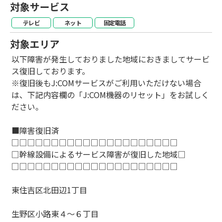
対象サービス
テレビ
ネット
固定電話
対象エリア
以下障害が発生しておりました地域におきましてサービ
ス復旧しております。
※復旧後もJ:COMサービスがご利用いただけない場合
は、下記内容欄の「J:COM機器のリセット」をお試しく
ださい。
■障害復旧済
□□□□□□□□□□□□□□□□□□□□□
□幹線設備によるサービス障害が復旧した地域□
□□□□□□□□□□□□□□□□□□□□□
東住吉区北田辺1丁目
生野区小路東４～６丁目