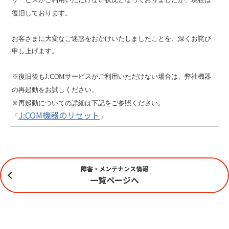
復旧しております。
お客さまに大変なご迷惑をおかけいたしましたことを、深くお詫び
申し上げます。
※復旧後もJ:COMサービスがご利用いただけない場合は、弊社機器
の再起動をお試しください。
※再起動についての詳細は下記をご参照ください。
J:COM機器のリセット
「
」
障害・メンテナンス情報
一覧ページへ