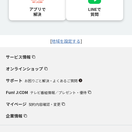
アプリで
LINEで
解決
質問
[
地域を設定する
]
サービス情報
オンラインショップ
サポート
お困りごと解決・よくあるご質問
Fun! J:COM
テレビ番組情報／プレゼント・優待
マイページ
契約内容確認・変更
企業情報