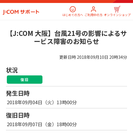
はじめての方へ
ご利用中の方
オンラインショップ
【J:COM 大阪】台風21号の影響によるサ
ービス障害のお知らせ
更新日時
2018年09月10日 20時34分
状況
復旧
発生日時
2018年09月04日（火）13時00分
復旧日時
2018年09月07日（金）18時00分