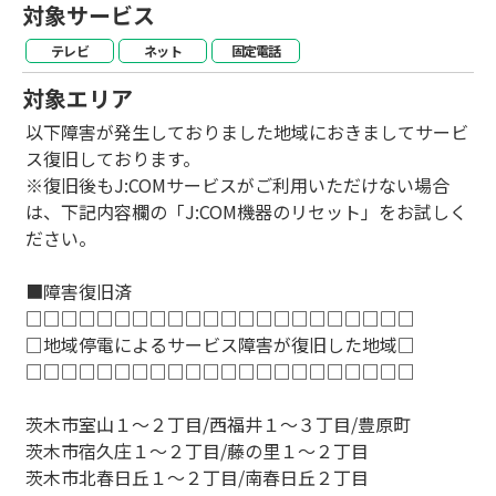
対象サービス
テレビ
ネット
固定電話
対象エリア
以下障害が発生しておりました地域におきましてサービ
ス復旧しております。
※復旧後もJ:COMサービスがご利用いただけない場合
は、下記内容欄の「J:COM機器のリセット」をお試しく
ださい。
■障害復旧済
□□□□□□□□□□□□□□□□□□□□□□
□地域停電によるサービス障害が復旧した地域□
□□□□□□□□□□□□□□□□□□□□□□
茨木市室山１～２丁目/西福井１～３丁目/豊原町
茨木市宿久庄１～２丁目/藤の里１～２丁目
茨木市北春日丘１～２丁目/南春日丘２丁目