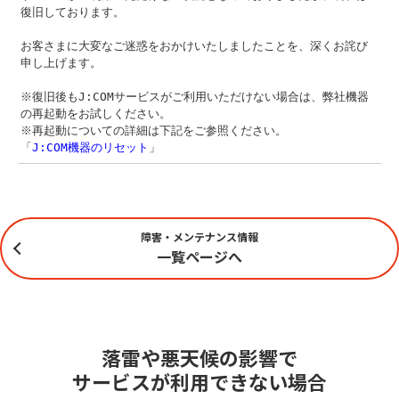
復旧しております。
お客さまに大変なご迷惑をおかけいたしましたことを、深くお詫び
申し上げます。
※復旧後もJ:COMサービスがご利用いただけない場合は、弊社機器
の再起動をお試しください。
※再起動についての詳細は下記をご参照ください。
「
J:COM機器のリセット
」
障害・メンテナンス情報
一覧ページへ
落雷や悪天候の影響で
サービスが利用できない場合