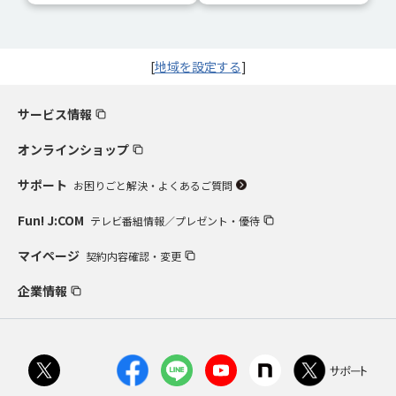
[
地域を設定する
]
サービス情報
オンラインショップ
サポート
お困りごと解決・よくあるご質問
Fun! J:COM
テレビ番組情報／プレゼント・優待
マイページ
契約内容確認・変更
企業情報