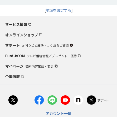
[
地域を設定する
]
サービス情報
オンラインショップ
サポート
お困りごと解決・よくあるご質問
Fun! J:COM
テレビ番組情報／プレゼント・優待
マイページ
契約内容確認・変更
企業情報
アカウント一覧