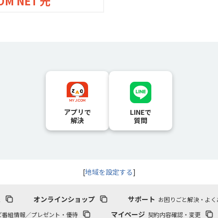
OM NET 光
アプリで
LINEで
解決
質問
[
地域を設定する
]
報
オンラインショップ
サポート
お困りごと解決・よく
マイページ
ビ番組情報／プレゼント・優待
契約内容確認・変更