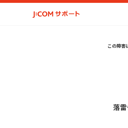
この障害
落雷