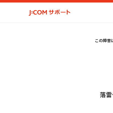
この障害
落雷