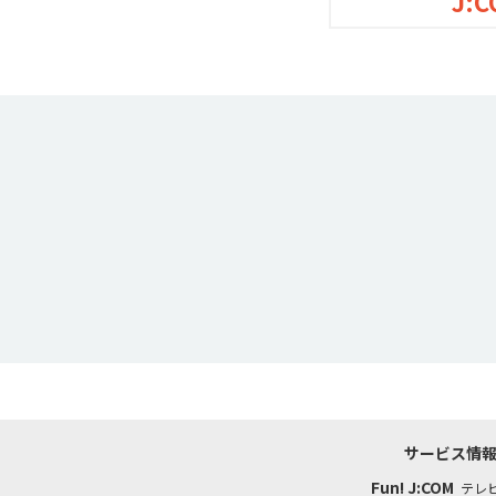
J:C
サービス情
Fun! J:COM
テレ