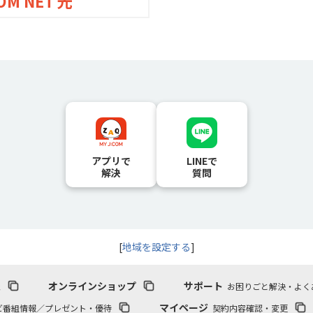
OM NET 光
アプリで
LINEで
解決
質問
[
地域を設定する
]
報
オンラインショップ
サポート
お困りごと解決・よく
マイページ
ビ番組情報／プレゼント・優待
契約内容確認・変更