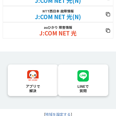
J:COM NET 光(N)
NTT西日本 故障情報
J:COM NET 光(N)
auひかり 障害情報
J:COM NET 光
アプリで
LINEで
解決
質問
[
地域を設定する
]