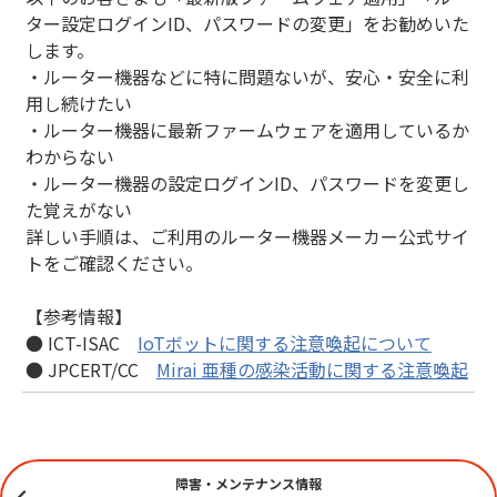
ター設定ログインID、パスワードの変更」をお勧めいた
します。
・ルーター機器などに特に問題ないが、安心・安全に利
用し続けたい
・ルーター機器に最新ファームウェアを適用しているか
わからない
・ルーター機器の設定ログインID、パスワードを変更し
た覚えがない
詳しい手順は、ご利用のルーター機器メーカー公式サイ
トをご確認ください。
【参考情報】
● ICT-ISAC
IoTボットに関する注意喚起について
● JPCERT/CC
Mirai 亜種の感染活動に関する注意喚起
障害・メンテナンス情報