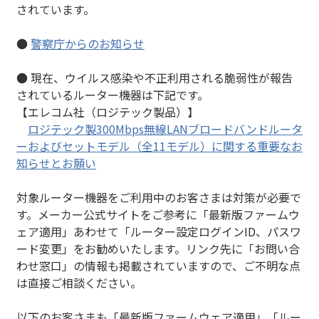
されています。
●
警察庁からのお知らせ
● 現在、ウイルス感染や不正利用される脆弱性が報告
されているルーター機器は下記です。
【エレコム社（ロジテック製品）】
ロジテック製300Mbps無線LANブロードバンドルータ
ーおよびセットモデル（全11モデル）に関する重要なお
知らせとお願い
対象ルーター機器をご利用中のお客さまは対策が必要で
す。メーカー公式サイトをご参考に「最新版ファームウ
ェア適用」あわせて「ルーター設定ログインID、パスワ
ード変更」をお勧めいたします。リンク先に「お問い合
わせ窓口」の情報も掲載されていますので、ご不明な点
は直接ご相談ください。
以下のお客さまも「最新版ファームウェア適用」「ルー