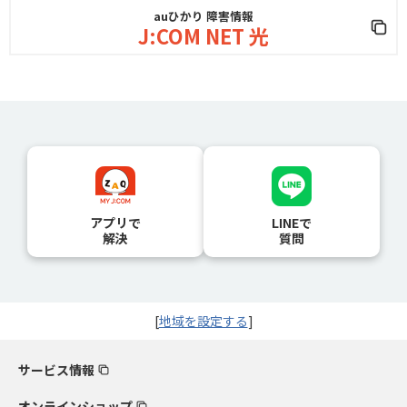
auひかり 障害情報
J:COM NET 光
アプリで
LINEで
解決
質問
[
地域を設定する
]
サービス情報
オンラインショップ