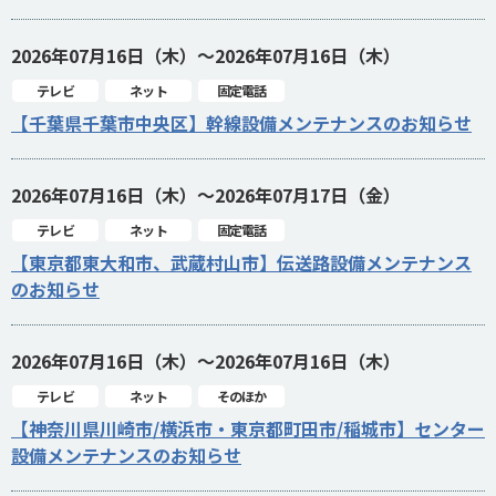
2026年07月16日（木）～2026年07月16日（木）
テレビ
ネット
固定電話
【千葉県千葉市中央区】幹線設備メンテナンスのお知らせ
2026年07月16日（木）～2026年07月17日（金）
テレビ
ネット
固定電話
【東京都東大和市、武蔵村山市】伝送路設備メンテナンス
のお知らせ
2026年07月16日（木）～2026年07月16日（木）
テレビ
ネット
そのほか
【神奈川県川崎市/横浜市・東京都町田市/稲城市】センター
設備メンテナンスのお知らせ