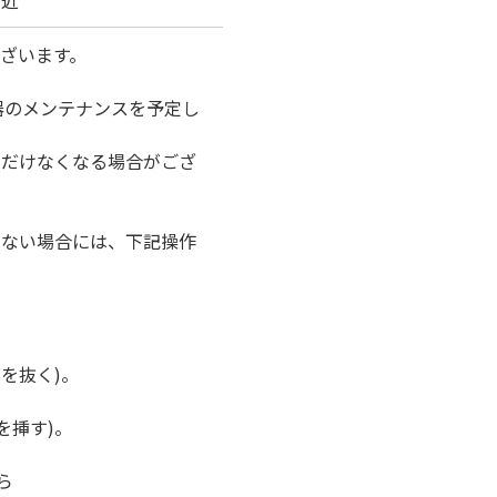
付近
ざいます。
器のメンテナンスを予定し
ただけなくなる場合がござ
けない場合には、下記操作
を抜く)。
を挿す)。
ら