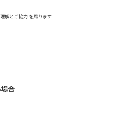
理解とご協力 を賜ります
い場合