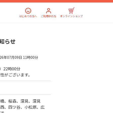
はじめての方へ
ご利用中の方
オンラインショップ
知らせ
026年07月09日 11時00分
土）22時00分
性がございます。
柳橋、桜森、深見、深見
谷西、四ツ谷、小松原、広