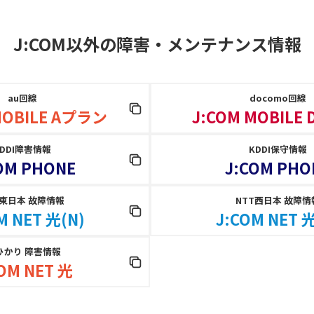
J:COM以外の障害
・
メンテナンス情報
au回線
docomo回線
MOBILE Aプラン
J:COM MOBILE
KDDI障害情報
KDDI保守情報
OM PHONE
J:COM PHO
T東日本 故障情報
NTT西日本 故障情
M NET 光(N)
J:COM NET 光
ひかり 障害情報
OM NET 光