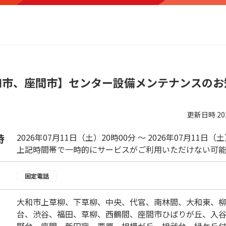
和市、座間市】センター設備メンテナンスのお
更新日時
2
時
2026年07月11日（土）20時00分 ～ 2026年07月11日（
上記時間帯で一時的にサービスがご利用いただけない可能
固定電話
大和市上草柳、下草柳、中央、代官、南林間、大和東、
台、渋谷、福田、草柳、西鶴間、座間市ひばりが丘、入