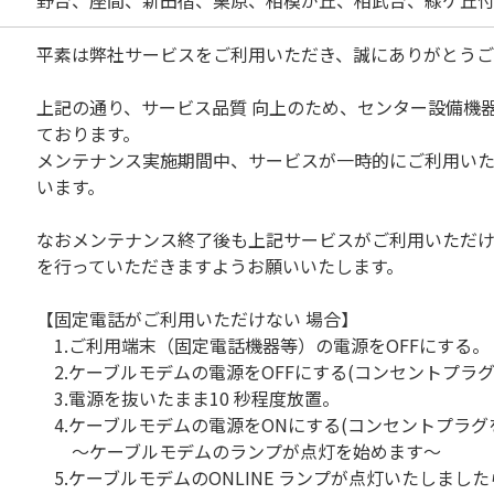
野台、座間、新田宿、栗原、相模が丘、相武台、緑ケ丘
平素は弊社サービスをご利用いただき、誠にありがとうご
上記の通り、サービス品質 向上のため、センター設備機
ております。
メンテナンス実施期間中、サービスが一時的にご利用い
います。
なおメンテナンス終了後も上記サービスがご利用いただ
を行っていただきますようお願いいたします。
【固定電話がご利用いただけない 場合】
1.ご利用端末（固定電話機器等）の電源をOFFにする。
2.ケーブルモデムの電源をOFFにする(コンセントプラグ
3.電源を抜いたまま10 秒程度放置。
4.ケーブルモデムの電源をONにする(コンセントプラグ
～ケーブルモデムのランプが点灯を始めます～
5.ケーブルモデムのONLINE ランプが点灯いたしました