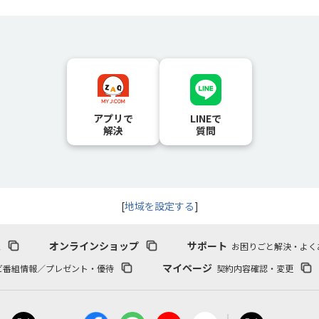
アプリで
LINEで
解決
質問
[
地域を設定する
]
報
オンラインショップ
サポート
お困りごと解決・よく
マイページ
ビ番組情報／プレゼント・優待
契約内容確認・変更