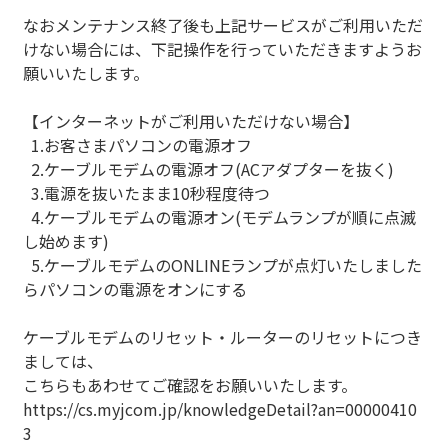
なおメンテナンス終了後も上記サービスがご利用いただ
けない場合には、下記操作を行っていただきますようお
願いいたします。
【インターネットがご利用いただけない場合】
1.お客さまパソコンの電源オフ
2.ケーブルモデムの電源オフ(ACアダプターを抜く)
3.電源を抜いたまま10秒程度待つ
4.ケーブルモデムの電源オン(モデムランプが順に点滅
し始めます)
5.ケーブルモデムのONLINEランプが点灯いたしました
らパソコンの電源をオンにする
ケーブルモデムのリセット・ルーターのリセットにつき
ましては、
こちらもあわせてご確認をお願いいたします。
https://cs.myjcom.jp/knowledgeDetail?an=00000410
3