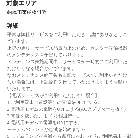
対象エリア
船橋市東船橋付近
詳細
平素は弊社サービスをご利用いただき、誠にありがとうご
ざいます。
上記の通り、サービス品質向上のため、センター設備機器
のメンテナンスを予定しております。
メンテナンス実施期間中、サービスが一時的にご利用いた
だけなくなる場合がございます。
なおメンテナンス終了後も上記サービスがご利用いただけ
ない場合には、下記操作を行っていただきますようお願い
いたします。
【電話サービスがご利用いただけない場合】
1.ご利用端末（電話等）の電源をOFFにする。
2.電話用モデムの電源をOFFにする(ACアダプターを抜く)。
3.電源を抜いたまま10 秒程度待つ。
4.電話用モデムの電源をONにする。
～モデムのランプが点滅を始めます～
5.モデムランプが点滅から点灯にかわったらご利用端末（電