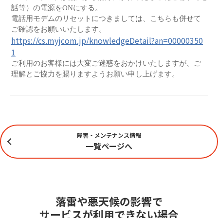
話等）の電源をONにする。
電話用モデムのリセットにつきましては、こちらも併せて
ご確認をお願いいたします。
https://cs.myjcom.jp/knowledgeDetail?an=00000350
1
ご利用のお客様には大変ご迷惑をおかけいたしますが、ご
理解とご協力を賜りますようお願い申し上げます。
障害・メンテナンス情報
一覧ページへ
落雷や悪天候の影響で
サービスが利用できない場合