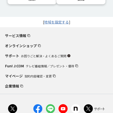
[
地域を設定する
]
サービス情報
オンラインショップ
サポート
お困りごと解決・よくあるご質問
Fun! J:COM
テレビ番組情報／プレゼント・優待
マイページ
契約内容確認・変更
企業情報