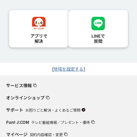
アプリで
LINEで
解決
質問
[
地域を設定する
]
サービス情報
オンラインショップ
サポート
お困りごと解決・よくあるご質問
Fun! J:COM
テレビ番組情報／プレゼント・優待
マイページ
契約内容確認・変更