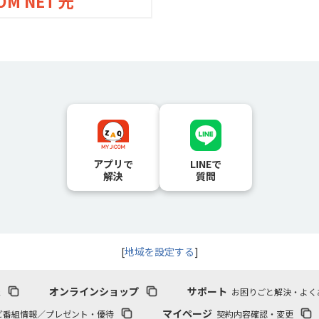
OM NET 光
アプリで
LINEで
解決
質問
[
地域を設定する
]
報
オンラインショップ
サポート
お困りごと解決・よく
マイページ
ビ番組情報／プレゼント・優待
契約内容確認・変更