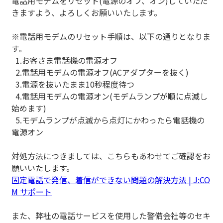
電話用モデムをリセット(電源のオフ、オン)していただ
きますよう、よろしくお願いいたします。
※電話用モデムのリセット手順は、以下の通りとなりま
す。
1.お客さま電話機の電源オフ
2.電話用モデムの電源オフ(ACアダプターを抜く)
3.電源を抜いたまま10秒程度待つ
4.電話用モデムの電源オン(モデムランプが順に点滅し
始めます)
5.モデムランプが点滅から点灯にかわったら電話機の
電源オン
対処方法につきましては、こちらもあわせてご確認をお
願いいたします。
固定電話で発信、着信ができない問題の解決方法 | J:CO
M サポート
また、弊社の電話サービスを使用した警備会社等のセキ