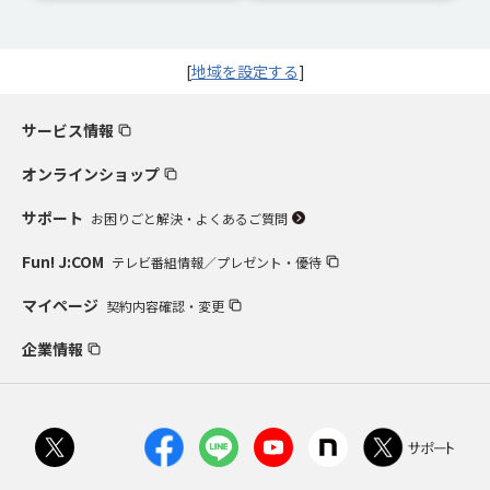
[
地域を設定する
]
サービス情報
オンラインショップ
サポート
お困りごと解決・よくあるご質問
Fun! J:COM
テレビ番組情報／プレゼント・優待
マイページ
契約内容確認・変更
企業情報