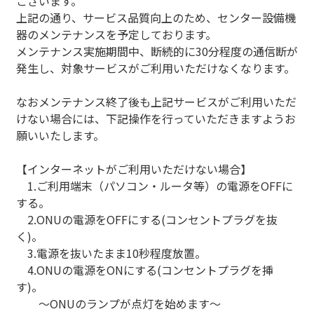
ございます。
上記の通り、サービス品質向上のため、センター設備機
器のメンテナンスを予定しております。
メンテナンス実施期間中、断続的に30分程度の通信断が
発生し、対象サービスがご利用いただけなくなります。
なおメンテナンス終了後も上記サービスがご利用いただ
けない場合には、下記操作を行っていただきますようお
願いいたします。
【インターネットがご利用いただけない場合】
1.ご利用端末（パソコン・ルータ等）の電源をOFFに
する。
2.ONUの電源をOFFにする(コンセントプラグを抜
く)。
3.電源を抜いたまま10秒程度放置。
4.ONUの電源をONにする(コンセントプラグを挿
す)。
～ONUのランプが点灯を始めます～