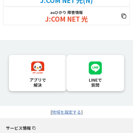
J:COM NET 光(N)
auひかり 障害情報
J:COM NET 光
アプリで
LINEで
解決
質問
[
地域を設定する
]
サービス情報