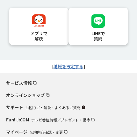
アプリで
LINEで
解決
質問
[
地域を設定する
]
サービス情報
オンラインショップ
サポート
お困りごと解決・よくあるご質問
Fun! J:COM
テレビ番組情報／プレゼント・優待
マイページ
契約内容確認・変更