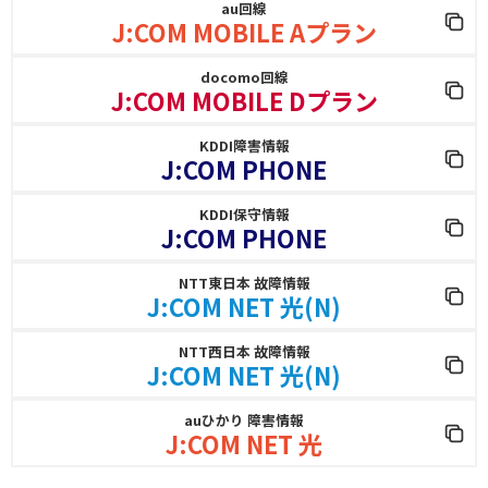
au回線
J:COM MOBILE Aプラン
docomo回線
J:COM MOBILE Dプラン
KDDI障害情報
J:COM PHONE
KDDI保守情報
J:COM PHONE
NTT東日本 故障情報
J:COM NET 光(N)
NTT西日本 故障情報
J:COM NET 光(N)
auひかり 障害情報
J:COM NET 光