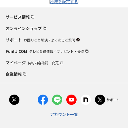
[
地域を設定する
]
サービス情報
オンラインショップ
サポート
お困りごと解決・よくあるご質問
Fun! J:COM
テレビ番組情報／プレゼント・優待
マイページ
契約内容確認・変更
企業情報
アカウント一覧