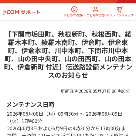
はじめての方へ
ご利用中の方
オンラインショップ
【下関市垢田町、秋根新町、秋根西町、綾
羅木本町、綾羅木南町、伊倉町、伊倉東
町、伊倉本町、川中本町、下関市川中本
町、山の田中央町、山の田西町、山の田本
町、伊倉新町 付近】伝送路設備メンテナン
スのお知らせ
更新日時
2026年05月27日 00時00分
メンテナンス日時
2026年06月08日（月）09時30分 ～ 2026年06月09日
（火）17時00分
2026年6月8日および6月9日の9時30分から17時00分ま
で間、一時的にサービスがご利用いただけない可能性が