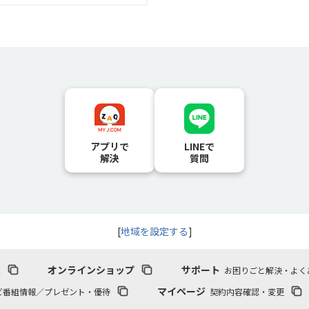
アプリで
LINEで
解決
質問
[
地域を設定する
]
報
オンラインショップ
サポート
お困りごと解決・よく
マイページ
ビ番組情報／プレゼント・優待
契約内容確認・変更