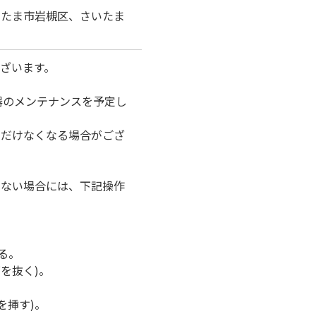
いたま市岩槻区、さいたま
ざいます。
器のメンテナンスを予定し
ただけなくなる場合がござ
けない場合には、下記操作
る。
を抜く)。
を挿す)。