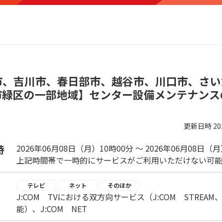
市、吉川市、春日部市、越谷市、川口市、さい
市緑区の一部地域】センター設備メンテナンス
更新日時
2
時
2026年06月08日（月）10時00分 ～ 2026年06月08日（
上記時間帯で一時的にサービスがご利用いただけない可能
テレビ
ネット
そのほか
J:COM TVにおける双方向サービス（J:COM STRE
能）、J:COM NET