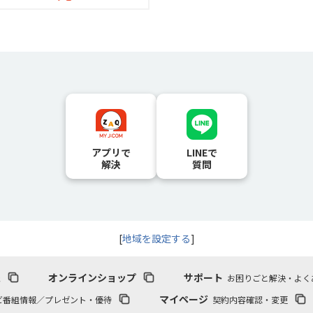
アプリで
LINEで
解決
質問
[
地域を設定する
]
報
オンラインショップ
サポート
お困りごと解決・よく
マイページ
ビ番組情報／プレゼント・優待
契約内容確認・変更