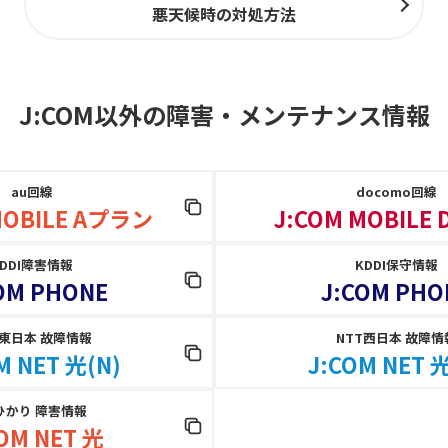
悪天候時の対処方法
J:COM以外の障害
・
メンテナンス情報
au回線
docomo回線
MOBILE Aプラン
J:COM MOBILE
KDDI障害情報
KDDI保守情報
OM PHONE
J:COM PHO
T東日本 故障情報
NTT西日本 故障情
M NET 光(N)
J:COM NET 光
ひかり 障害情報
OM NET 光