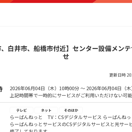
市、白井市、船橋市付近】センター設備メンテ
せ
更新日時
2
時
2026年06月04日（木）10時00分 ～ 2026年06月04日（
上記時間帯で一時的にサービスがご利用いただけない可能
テレビ
ネット
そのほか
らーばんねっと TV：CSデジタルサービス らーばんねっと
らーばんねっとサービスのCSデジタルサービスと光サー
修了しております。