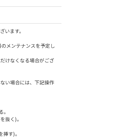
ざいます。
器のメンテナンスを予定し
ただけなくなる場合がござ
けない場合には、下記操作
る。
を抜く)。
を挿す)。