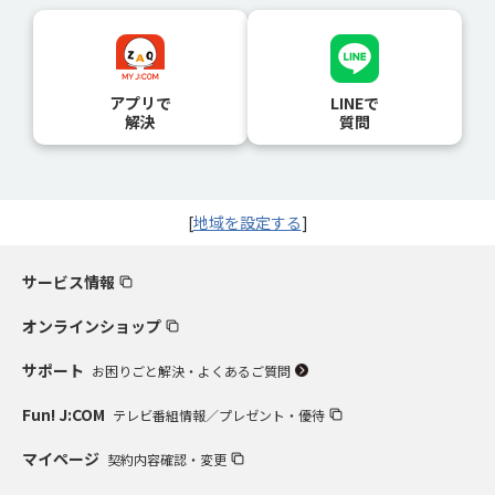
アプリで
LINEで
解決
質問
[
地域を設定する
]
サービス情報
オンラインショップ
サポート
お困りごと解決・よくあるご質問
Fun! J:COM
テレビ番組情報／プレゼント・優待
マイページ
契約内容確認・変更