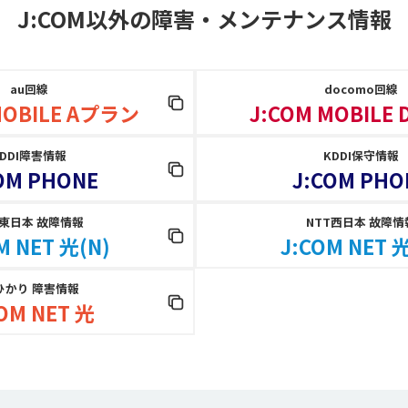
J:COM以外の障害
・
メンテナンス情報
au回線
docomo回線
MOBILE Aプラン
J:COM MOBILE
KDDI障害情報
KDDI保守情報
OM PHONE
J:COM PHO
T東日本 故障情報
NTT西日本 故障情
M NET 光(N)
J:COM NET 光
ひかり 障害情報
OM NET 光