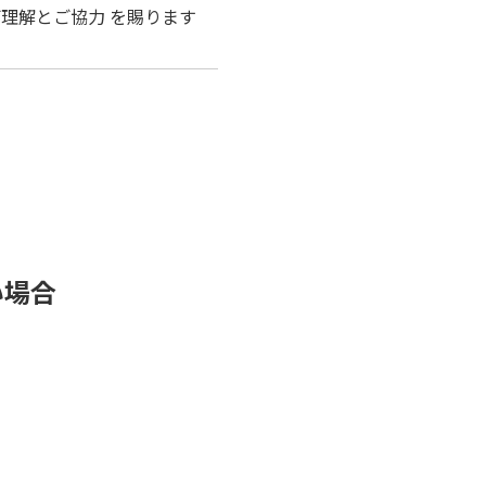
理解とご協力 を賜ります
い場合