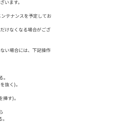
ざいます。
メンテナンスを予定してお
ただけなくなる場合がござ
けない場合には、下記操作
る。
を抜く)。
を挿す)。
ら
る。