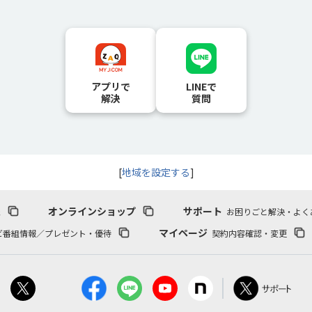
アプリで
LINEで
解決
質問
[
地域を設定する
]
報
オンラインショップ
サポート
お困りごと解決・よく
マイページ
ビ番組情報／プレゼント・優待
契約内容確認・変更