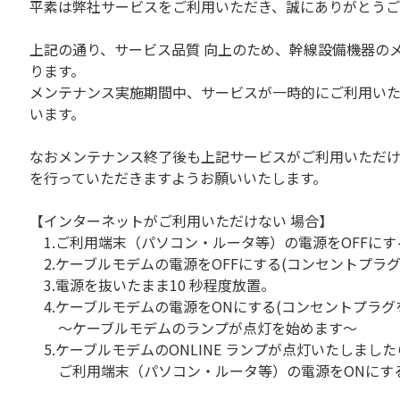
平素は弊社サービスをご利用いただき、誠にありがとうご
上記の通り、サービス品質 向上のため、幹線設備機器の
ります。
メンテナンス実施期間中、サービスが一時的にご利用い
います。
なおメンテナンス終了後も上記サービスがご利用いただ
を行っていただきますようお願いいたします。
【インターネットがご利用いただけない 場合】
1.ご利用端末（パソコン・ルータ等）の電源をOFFにす
2.ケーブルモデムの電源をOFFにする(コンセントプラグ
3.電源を抜いたまま10 秒程度放置。
4.ケーブルモデムの電源をONにする(コンセントプラグ
～ケーブルモデムのランプが点灯を始めます～
5.ケーブルモデムのONLINE ランプが点灯いたしました
ご利用端末（パソコン・ルータ等）の電源をONにす