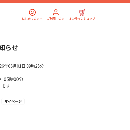
はじめての方へ
ご利用中の方
オンラインショップ
知らせ
026年06月01日 09時25分
月）05時00分
します。
マイページ