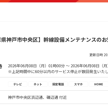
庫県神戸市中央区】幹線設備メンテナンスのお
更新日時
2
時
2026年06月08日（月）01時00分 ～ 2026年06月08日（
※上記時間中に60分以内のサービス停止が数回発生いた
テレビ
ネット
固定電話
スマホ
HOME
神戸市中央区浜辺通、磯辺通 付近