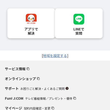
アプリで
LINEで
解決
質問
[
地域を設定する
]
サービス情報
オンラインショップ
サポート
お困りごと解決・よくあるご質問
Fun! J:COM
テレビ番組情報／プレゼント・優待
マイページ
契約内容確認・変更