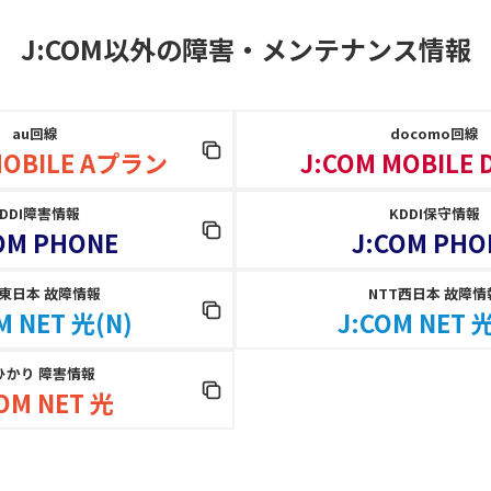
J:COM以外の障害
・
メンテナンス情報
au回線
docomo回線
MOBILE Aプラン
J:COM MOBILE
KDDI障害情報
KDDI保守情報
OM PHONE
J:COM PHO
T東日本 故障情報
NTT西日本 故障情
M NET 光(N)
J:COM NET 光
ひかり 障害情報
OM NET 光