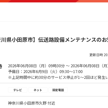
奈川県小田原市】伝送路設備メンテナンスのお
更新日時
2
時
2026年06月08日（月）09時30分 ～ 2026年06月08日（
予備日：2026年6月9日（火）09:30～17:00
※上記時間中に約30分のサービス停止が1～2回ほど発生
テレビ
ネット
固定電話
神奈川県小田原市久野 付近