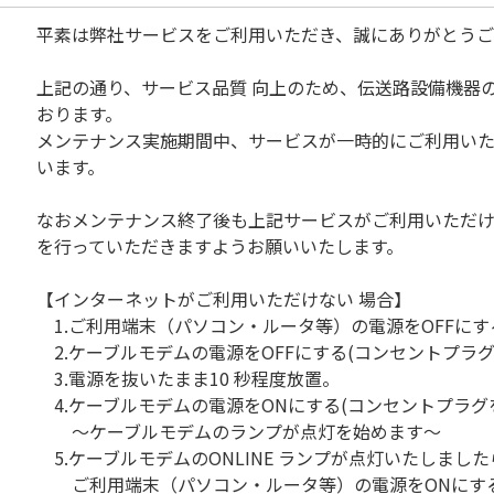
平素は弊社サービスをご利用いただき、誠にありがとうご
上記の通り、サービス品質 向上のため、伝送路設備機器
おります。
メンテナンス実施期間中、サービスが一時的にご利用い
います。
なおメンテナンス終了後も上記サービスがご利用いただ
を行っていただきますようお願いいたします。
【インターネットがご利用いただけない 場合】
1.ご利用端末（パソコン・ルータ等）の電源をOFFにす
2.ケーブルモデムの電源をOFFにする(コンセントプラグ
3.電源を抜いたまま10 秒程度放置。
4.ケーブルモデムの電源をONにする(コンセントプラグ
～ケーブルモデムのランプが点灯を始めます～
5.ケーブルモデムのONLINE ランプが点灯いたしました
ご利用端末（パソコン・ルータ等）の電源をONにす