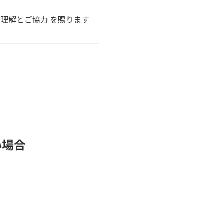
理解とご協力 を賜ります
い場合