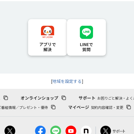
アプリで
LINEで
解決
質問
[
地域を設定する
]
報
オンラインショップ
サポート
お困りごと解決・よく
マイページ
ビ番組情報／プレゼント・優待
契約内容確認・変更