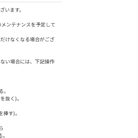
ざいます。
のメンテナンスを予定して
ただけなくなる場合がござ
けない場合には、下記操作
る。
を抜く)。
を挿す)。
ら
る。