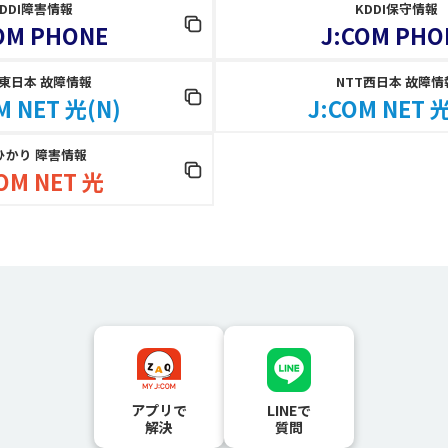
KDDI障害情報
KDDI保守情報
OM PHONE
J:COM PHO
T東日本 故障情報
NTT西日本 故障情
M NET 光(N)
J:COM NET 光
ひかり 障害情報
OM NET 光
アプリで
LINEで
解決
質問