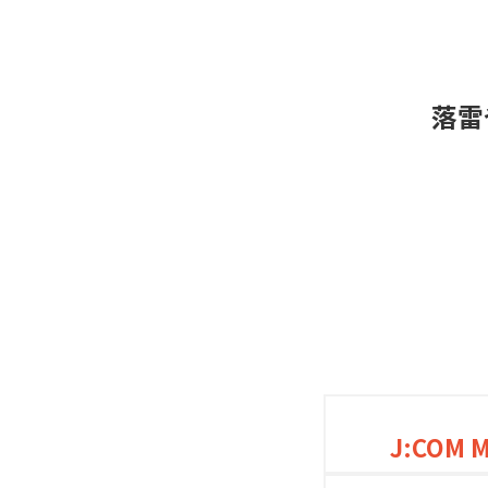
落雷
J:COM 