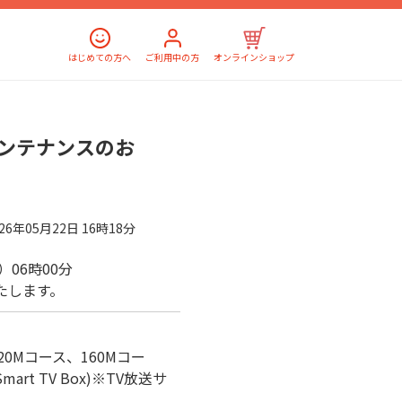
はじめての方へ
ご利用中の方
オンラインショップ
ンテナンスのお
026年05月22日 16時18分
金）06時00分
たします。
、320Mコース、160Mコー
rt TV Box)※TV放送サ