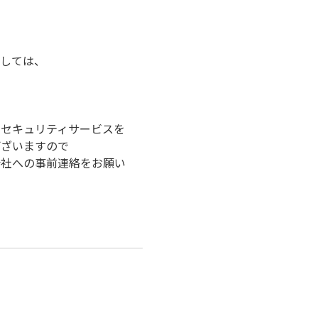
。
ましては、
のセキュリティサービスを
ございますので
会社への事前連絡をお願い
、