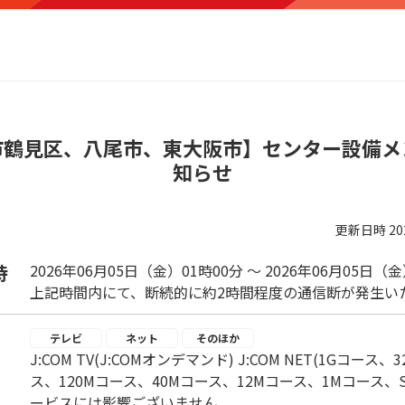
市鶴見区、八尾市、東大阪市】センター設備メ
知らせ
更新日時
2
時
2026年06月05日（金）01時00分 ～ 2026年06月05日（
上記時間内にて、断続的に約2時間程度の通信断が発生い
テレビ
ネット
そのほか
J:COM TV(J:COMオンデマンド) J:COM NET(1Gコース
ス、120Mコース、40Mコース、12Mコース、1Mコース、Sma
ービスには影響ございません。