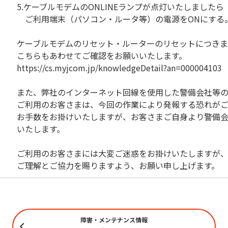
5.ケーブルモデムのONLINEランプが点灯いたしましたら
ご利用端末（パソコン・ルータ等）の電源をONにする
ケーブルモデムのリセット・ルーターのリセットにつき
こちらもあわせてご確認をお願いいたします。
https://cs.myjcom.jp/knowledgeDetail?an=000004103
また、弊社のインターネット回線を使用した警備会社等
ご利用のお客さまは、今回の作業により発報する恐れが
お手数をお掛けいたしますが、お客さまご自身より警備
いたします。
ご利用のお客さまには大変ご迷惑をお掛けいたしますが
ご理解とご協力を賜りますよう、お願い申し上げます。
障害・メンテナンス情報