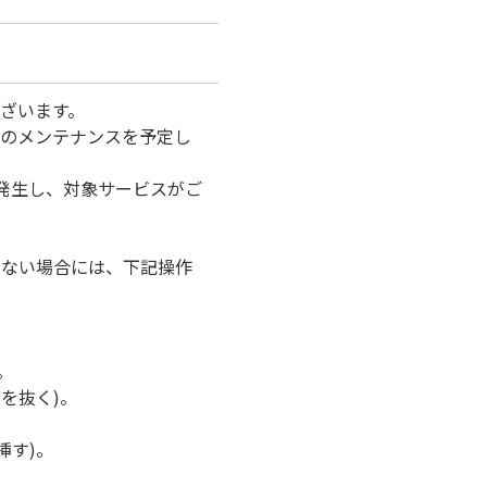
ざいます。
器のメンテナンスを予定し
発生し、対象サービスがご
けない場合には、下記操作
。
を抜く)。
挿す)。