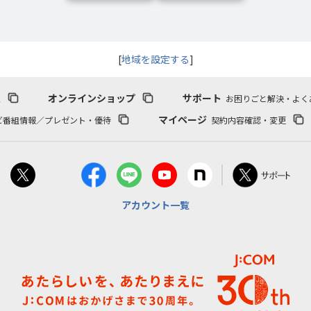
[
地域を設定する
]
報
オンラインショップ
サポート
お困りごと解決・よく
マイページ
ビ番組情報／プレゼント・優待
契約内容確認・変更
アカウント一覧