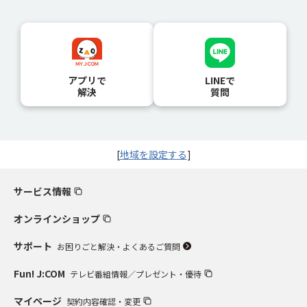
アプリで
LINEで
解決
質問
[
地域を設定する
]
サービス情報
オンラインショップ
サポート
お困りごと解決・よくあるご質問
Fun! J:COM
テレビ番組情報／プレゼント・優待
マイページ
契約内容確認・変更