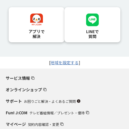
アプリで
LINEで
解決
質問
[
地域を設定する
]
サービス情報
オンラインショップ
サポート
お困りごと解決・よくあるご質問
Fun! J:COM
テレビ番組情報／プレゼント・優待
マイページ
契約内容確認・変更