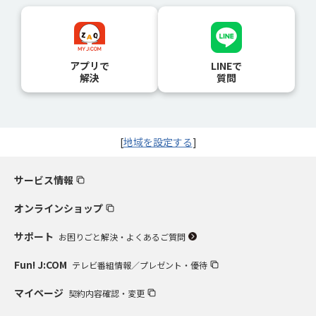
アプリで
LINEで
解決
質問
[
地域を設定する
]
サービス情報
オンラインショップ
サポート
お困りごと解決・よくあるご質問
Fun! J:COM
テレビ番組情報／プレゼント・優待
マイページ
契約内容確認・変更