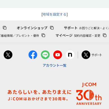
[
地域を設定する
]
報
オンラインショップ
サポート
お困りごと解決・よく
マイページ
ビ番組情報／プレゼント・優待
契約内容確認・変更
アカウント一覧