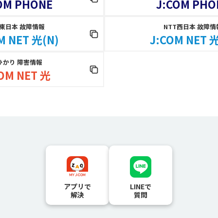
OM PHONE
J:COM PHO
T東日本 故障情報
NTT西日本 故障情
M NET 光(N)
J:COM NET 光
ひかり 障害情報
OM NET 光
アプリで
LINEで
解決
質問