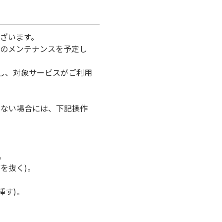
ざいます。
器のメンテナンスを予定し
し、対象サービスがご利用
けない場合には、下記操作
。
を抜く)。
挿す)。