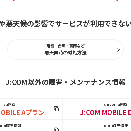
や悪天候の影響でサービスが利用できな
落雷・台風・豪雨など
悪天候時の対処方法
J:COM以外の障害
・
メンテナンス情報
au回線
docomo回線
MOBILE Aプラン
J:COM MOBILE
KDDI障害情報
KDDI保守情報