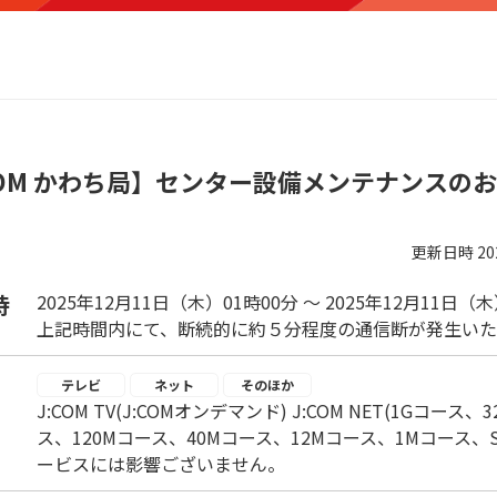
COM かわち局】センター設備メンテナンスの
更新日時
2
時
2025年12月11日（木）01時00分 ～ 2025年12月11日（
上記時間内にて、断続的に約５分程度の通信断が発生いた
テレビ
ネット
そのほか
J:COM TV(J:COMオンデマンド) J:COM NET(1Gコース
ス、120Mコース、40Mコース、12Mコース、1Mコース、Sma
ービスには影響ございません。