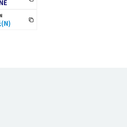
NE
報
(N)