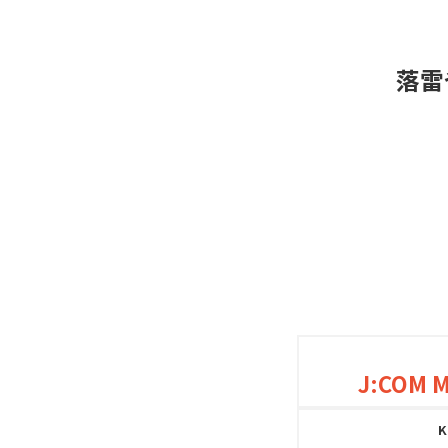
落雷
J:COM 