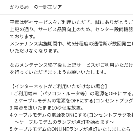
かわち局 の一部エリア
平素は弊社サービスをご利用いただき、誠にありがとうご
上記の通り、サービス品質向上のため、センター設備機
ております。
メンテナンス実施期間中、約5分程度の通信断が数回発生
いただけなくなります。
なおメンテナンス終了後も上記サービスがご利用いただ
を行っていただきますようお願いいたします。
【インターネットがご利用いただけない場合】
1.ご利用端末（パソコン・ルータ等）の電源をOFFにする
2.ケーブルモデムの電源をOFFにする(コンセントプラグ
3.電源を抜いたまま10秒程度放置。
4.ケーブルモデムの電源をONにする(コンセントプラグを
～ケーブルモデムのランプが点灯を始めます～
5.ケーブルモデムのONLINEランプが点灯いたしましたら