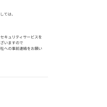
。
ましては、
のセキュリティサービスを
ございますので
会社への事前連絡をお願い
、