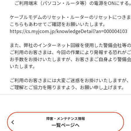
ご利用端末（パソコン・ルータ等）の電源をONにする
ケーブルモデムのリセット・ルーターのリセットにつき
こちらもあわせてご確認をお願いいたします。
https://cs.myjcom.jp/knowledgeDetail?an=000004103
また、弊社のインターネット回線を使用した警備会社等
ご利用のお客さまは、今回の作業により発報する恐れが
お手数をお掛けいたしますが、お客さまご自身より警備
いたします。
ご利用のお客さまには大変ご迷惑をお掛けいたしますが
ご理解とご協力を賜りますよう、お願い申し上げます。
障害・メンテナンス情報
一覧ページへ