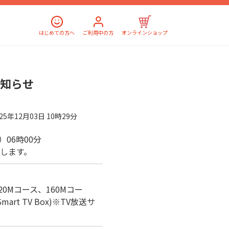
はじめての方へ
ご利用中の方
オンラインショップ
お知らせ
025年12月03日 10時29分
木）06時00分
します。
、320Mコース、160Mコー
rt TV Box)※TV放送サ