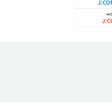
J:CO
au
J:C