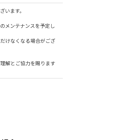
ざいます。
器のメンテナンスを予定し
ただけなくなる場合がござ
ご理解とご協力を賜ります