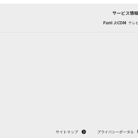
サービス情
Fun! J:COM
テレ
サイトマップ
プライバシーポータル