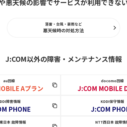
や悪天候の影響でサービスが利用できな
落雷・台風・豪雨など
悪天候時の対処方法
J:COM以外の障害
・
メンテナンス情報
au回線
docomo回線
MOBILE Aプラン
J:COM MOBILE
KDDI障害情報
KDDI保守情報
OM PHONE
J:COM PHO
T東日本 故障情報
NTT西日本 故障情