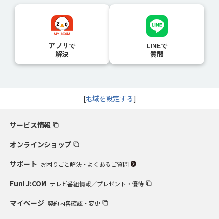
アプリで
LINEで
解決
質問
[
地域を設定する
]
サービス情報
オンラインショップ
サポート
お困りごと解決・よくあるご質問
Fun! J:COM
テレビ番組情報／プレゼント・優待
マイページ
契約内容確認・変更