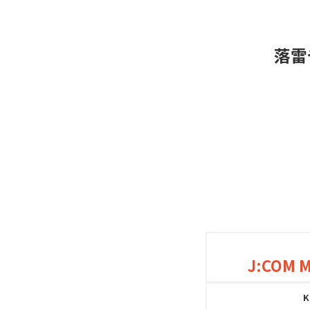
落雷
J:COM 