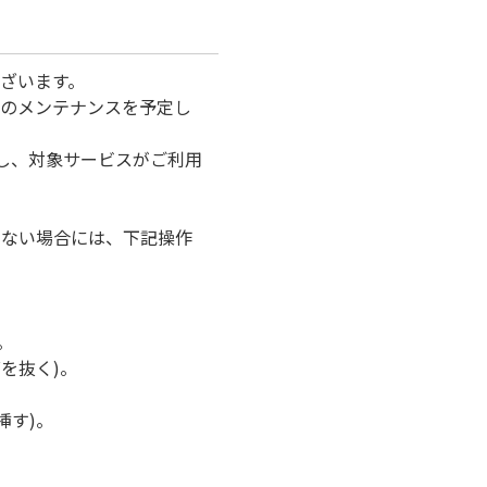
ざいます。
器のメンテナンスを予定し
し、対象サービスがご利用
けない場合には、下記操作
。
を抜く)。
挿す)。