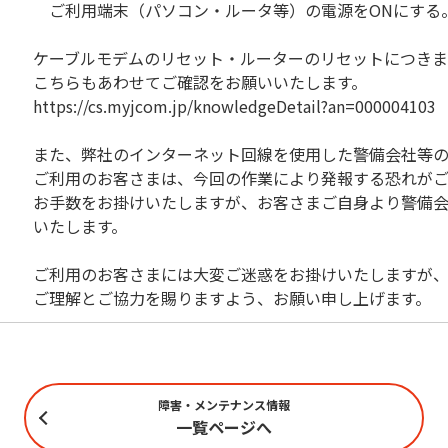
ご利用端末（パソコン・ルータ等）の電源をONにする
ケーブルモデムのリセット・ルーターのリセットにつき
こちらもあわせてご確認をお願いいたします。
https://cs.myjcom.jp/knowledgeDetail?an=000004103
また、弊社のインターネット回線を使用した警備会社等
ご利用のお客さまは、今回の作業により発報する恐れが
お手数をお掛けいたしますが、お客さまご自身より警備
いたします。
ご利用のお客さまには大変ご迷惑をお掛けいたしますが
ご理解とご協力を賜りますよう、お願い申し上げます。
障害・メンテナンス情報
一覧ページへ