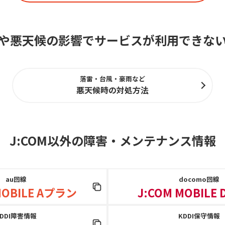
や悪天候の影響でサービスが利用できな
落雷・台風・豪雨など
悪天候時の対処方法
J:COM以外の障害
・
メンテナンス情報
au回線
docomo回線
MOBILE Aプラン
J:COM MOBILE
KDDI障害情報
KDDI保守情報