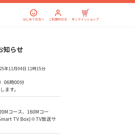
はじめての方へ
ご利用中の方
オンラインショップ
お知らせ
025年11月04日 11時15分
火）06時00分
します。
、320Mコース、160Mコー
rt TV Box)※TV放送サ