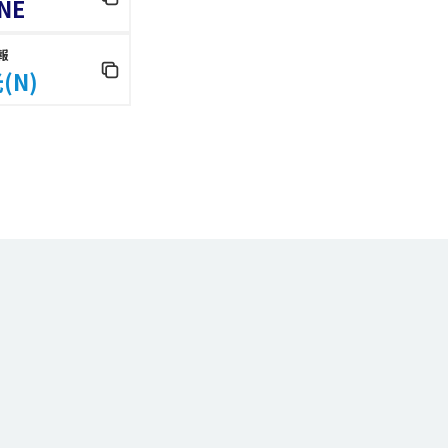
NE
報
(N)