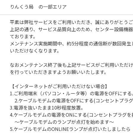
りんくう局 の一部エリア
平素は弊社サービスをご利用いただき、誠にありがとうご
上記の通り、サービス品質向上のため、センター設備機
ております。
メンテナンス実施期間中、約5分程度の通信断が数回発生
いただけなくなります。
なおメンテナンス終了後も上記サービスがご利用いただ
を行っていただきますようお願いいたします。
【インターネットがご利用いただけない場合】
1.ご利用端末（パソコン・ルータ等）の電源をOFFにする
2.ケーブルモデムの電源をOFFにする(コンセントプラグ
3.電源を抜いたまま10秒程度放置。
4.ケーブルモデムの電源をONにする(コンセントプラグを
～ケーブルモデムのランプが点灯を始めます～
5.ケーブルモデムのONLINEランプが点灯いたしましたら