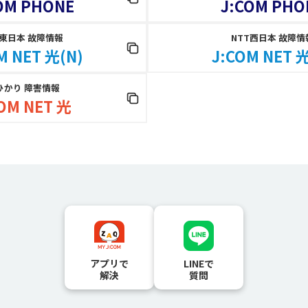
OM PHONE
J:COM PHO
T東日本 故障情報
NTT西日本 故障情
M NET 光(N)
J:COM NET 光
ひかり 障害情報
OM NET 光
アプリで
LINEで
解決
質問