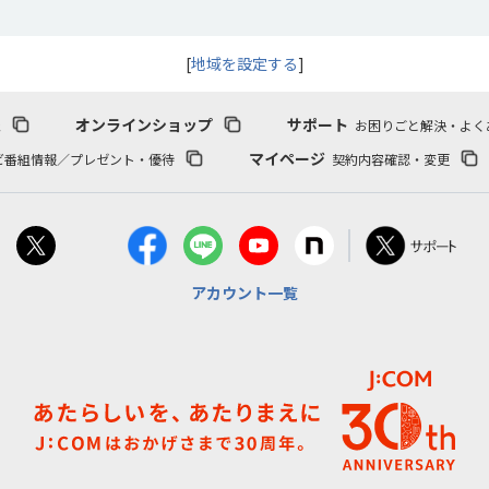
[
地域を設定する
]
報
オンラインショップ
サポート
お困りごと解決・よく
マイページ
ビ番組情報／プレゼント・優待
契約内容確認・変更
アカウント一覧