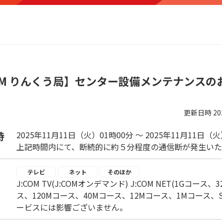
COM りんくう局】センター設備メンテナンスの
更新日時
2
時
2025年11月11日（火）01時00分 ～ 2025年11月11日（
上記時間内にて、断続的に約５分程度の通信断が発生いた
テレビ
ネット
そのほか
J:COM TV(J:COMオンデマンド) J:COM NET(1Gコース
ス、120Mコース、40Mコース、12Mコース、1Mコース、Sma
ービスには影響ございません。