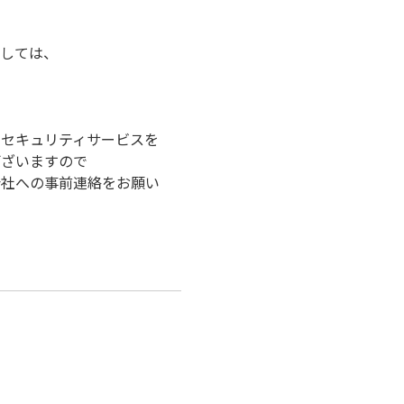
。
ましては、
のセキュリティサービスを
ございますので
会社への事前連絡をお願い
、