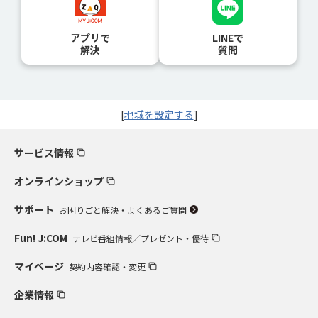
アプリで
LINEで
解決
質問
[
地域を設定する
]
サービス情報
オンラインショップ
サポート
お困りごと解決・よくあるご質問
Fun! J:COM
テレビ番組情報／プレゼント・優待
マイページ
契約内容確認・変更
企業情報