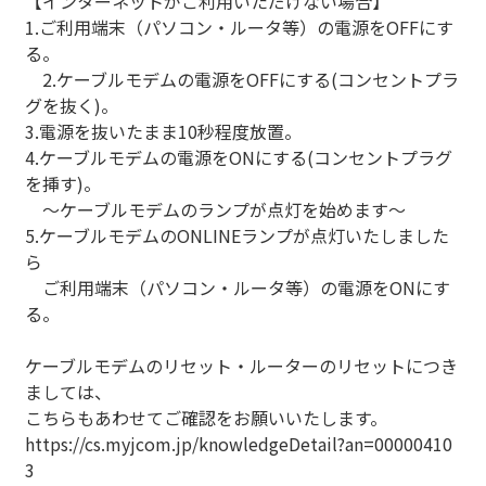
【インターネットがご利用いただけない場合】
1.ご利用端末（パソコン・ルータ等）の電源をOFFにす
る。
2.ケーブルモデムの電源をOFFにする(コンセントプラ
グを抜く)。
3.電源を抜いたまま10秒程度放置。
4.ケーブルモデムの電源をONにする(コンセントプラグ
を挿す)。
～ケーブルモデムのランプが点灯を始めます～
5.ケーブルモデムのONLINEランプが点灯いたしました
ら
ご利用端末（パソコン・ルータ等）の電源をONにす
る。
ケーブルモデムのリセット・ルーターのリセットにつき
ましては、
こちらもあわせてご確認をお願いいたします。
https://cs.myjcom.jp/knowledgeDetail?an=00000410
3