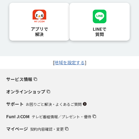
アプリで
LINEで
解決
質問
[
地域を設定する
]
サービス情報
オンラインショップ
サポート
お困りごと解決・よくあるご質問
Fun! J:COM
テレビ番組情報／プレゼント・優待
マイページ
契約内容確認・変更