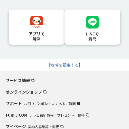
アプリで
LINEで
解決
質問
[
地域を設定する
]
サービス情報
オンラインショップ
サポート
お困りごと解決・よくあるご質問
Fun! J:COM
テレビ番組情報／プレゼント・優待
マイページ
契約内容確認・変更