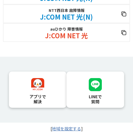
NTT西日本 故障情報
J:COM NET 光(N)
auひかり 障害情報
J:COM NET 光
アプリで
LINEで
解決
質問
[
地域を設定する
]