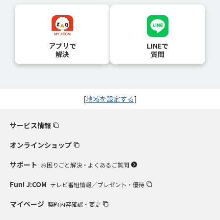
アプリで
LINEで
解決
質問
[
地域を設定する
]
サービス情報
オンラインショップ
サポート
お困りごと解決・よくあるご質問
Fun! J:COM
テレビ番組情報／プレゼント・優待
マイページ
契約内容確認・変更