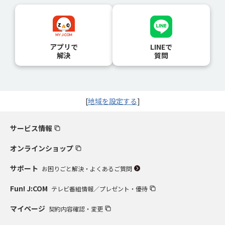
アプリで
LINEで
解決
質問
[
地域を設定する
]
サービス情報
オンラインショップ
サポート
お困りごと解決・よくあるご質問
Fun! J:COM
テレビ番組情報／プレゼント・優待
マイページ
契約内容確認・変更