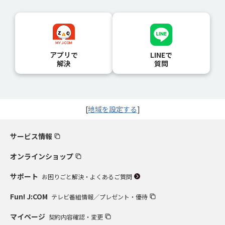
アプリで
LINEで
解決
質問
[
地域を設定する
]
サービス情報
オンラインショップ
サポート
お困りごと解決・よくあるご質問
Fun! J:COM
テレビ番組情報／プレゼント・優待
マイページ
契約内容確認・変更