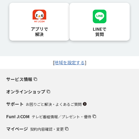
アプリで
LINEで
解決
質問
[
地域を設定する
]
サービス情報
オンラインショップ
サポート
お困りごと解決・よくあるご質問
Fun! J:COM
テレビ番組情報／プレゼント・優待
マイページ
契約内容確認・変更