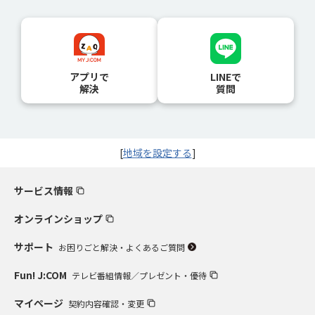
アプリで
LINEで
解決
質問
[
地域を設定する
]
サービス情報
オンラインショップ
サポート
お困りごと解決・よくあるご質問
Fun! J:COM
テレビ番組情報／プレゼント・優待
マイページ
契約内容確認・変更