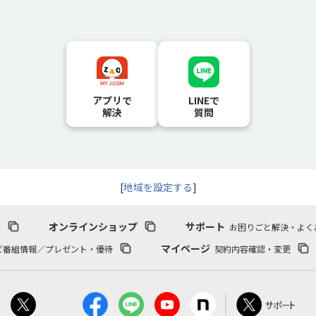
アプリで
LINEで
解決
質問
[
地域を設定する
]
報
オンラインショップ
サポート
お困りごと解決・よく
マイページ
ビ番組情報／プレゼント・優待
契約内容確認・変更