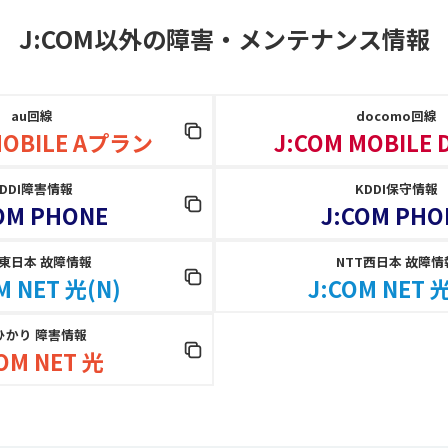
J:COM以外の障害
・
メンテナンス情報
au回線
docomo回線
MOBILE Aプラン
J:COM MOBILE
KDDI障害情報
KDDI保守情報
OM PHONE
J:COM PHO
T東日本 故障情報
NTT西日本 故障情
M NET 光(N)
J:COM NET 光
ひかり 障害情報
OM NET 光