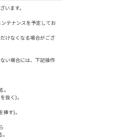
ざいます。
メンテナンスを予定してお
ただけなくなる場合がござ
けない場合には、下記操作
る。
を抜く)。
を挿す)。
ら
る。