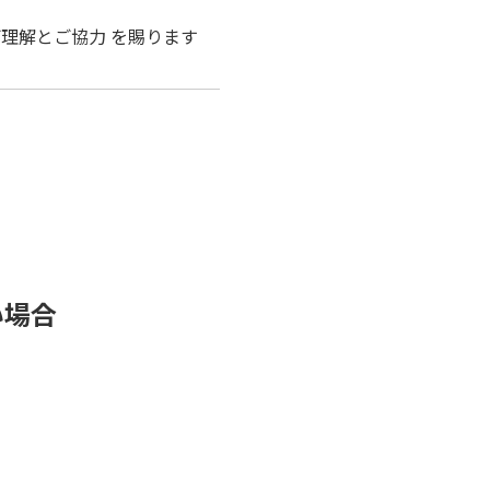
理解とご協力 を賜ります
い場合