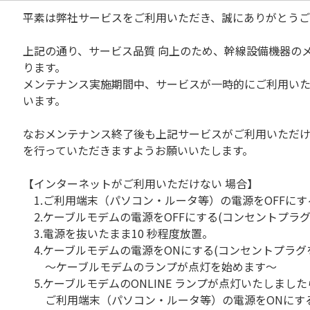
平素は弊社サービスをご利用いただき、誠にありがとうご
上記の通り、サービス品質 向上のため、幹線設備機器の
ります。
メンテナンス実施期間中、サービスが一時的にご利用い
います。
なおメンテナンス終了後も上記サービスがご利用いただ
を行っていただきますようお願いいたします。
【インターネットがご利用いただけない 場合】
1.ご利用端末（パソコン・ルータ等）の電源をOFFにす
2.ケーブルモデムの電源をOFFにする(コンセントプラグ
3.電源を抜いたまま10 秒程度放置。
4.ケーブルモデムの電源をONにする(コンセントプラグ
～ケーブルモデムのランプが点灯を始めます～
5.ケーブルモデムのONLINE ランプが点灯いたしました
ご利用端末（パソコン・ルータ等）の電源をONにす