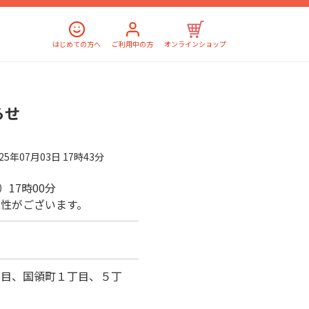
はじめての方へ
ご利用中の方
オンラインショップ
らせ
025年07月03日 17時43分
火）17時00分
性がございます。
丁目、国領町１丁目、５丁