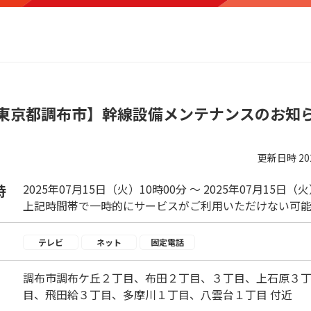
東京都調布市】幹線設備メンテナンスのお知
更新日時
2
時
2025年07月15日（火）10時00分 ～ 2025年07月15日（
上記時間帯で一時的にサービスがご利用いただけない可能
テレビ
ネット
固定電話
調布市調布ケ丘２丁目、布田２丁目、３丁目、上石原３
目、飛田給３丁目、多摩川１丁目、八雲台１丁目 付近