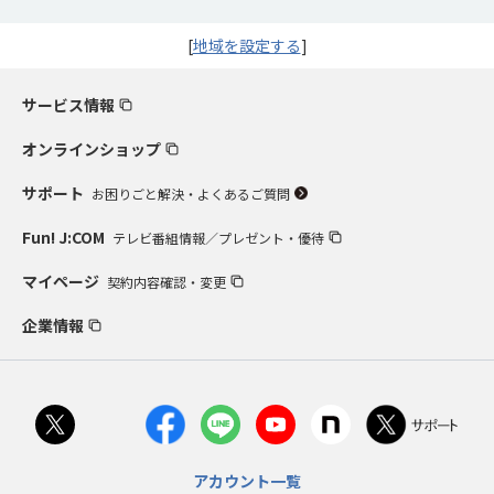
[
地域を設定する
]
サービス情報
オンラインショップ
サポート
お困りごと解決・よくあるご質問
Fun! J:COM
テレビ番組情報／プレゼント・優待
マイページ
契約内容確認・変更
企業情報
アカウント一覧