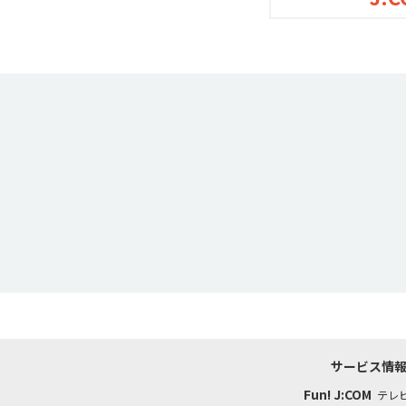
サービス情
Fun! J:COM
テレ