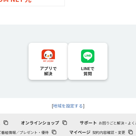
アプリで
LINEで
解決
質問
[
地域を設定する
]
報
オンラインショップ
サポート
お困りごと解決・よく
マイページ
ビ番組情報／プレゼント・優待
契約内容確認・変更